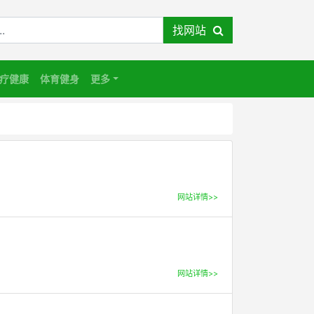
找网站
疗健康
体育健身
更多
网站详情>>
网站详情>>