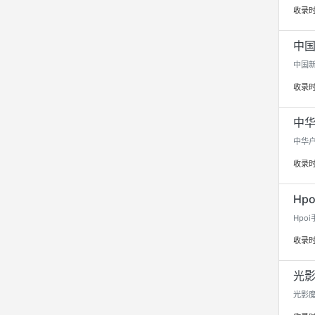
收录
中国
中国新
收录
中华
中华户
收录
Hpo
Hpo
收录
光影
光影魔