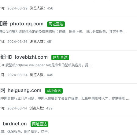
时间：
2024-03-29
浏览人数：
456
册 photo.qq.com
网址直达
册QQ相册为您提供稳定的免费网络照片存储、批量上传、照片分享服务，并可免费 ...
时间：
2024-03-26
浏览人数：
451
HD lovebizhi.com
网址直达
D爱壁纸hd(love wallpaper hd)是专业的壁纸类应用，提 ...
时间：
2024-08-24
浏览人数：
445
网 heiguang.com
网址直达
中国影楼行业门户网站，中国人像摄影学会合作媒体，汇集中国影楼人才，提供摄影 ...
时间：
2024-03-14
浏览人数：
439
birdnet.cn
网址直达
鸟网。休闲娱乐，图片摄影，辽宁。