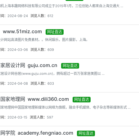
机上海本趣网络科技有限公司成立于2015年1月，三位创始人都来自上海交通大 ...
时间：
2024-08-24
浏览人数：
612
 www.51miz.com
网址直达
设计网站高清图片免费素材。。休闲娱乐，图片摄影，上海。
时间：
2024-03-06
浏览人数：
609
家居设计网 guju.com.cn
网址直达
居设计网谷居(www.guju.com.cn)，拥有超过一百万张家居美图以 ...
时间：
2024-04-08
浏览人数：
603
国家地理网 www.dili360.com
网址直达
家地理网中国国家地理新媒体以网络为旗舰，融合手机媒体、电子杂志等新媒体形式 ...
时间：
2024-03-15
浏览人数：
597
学院 academy.fengniao.com
网址直达