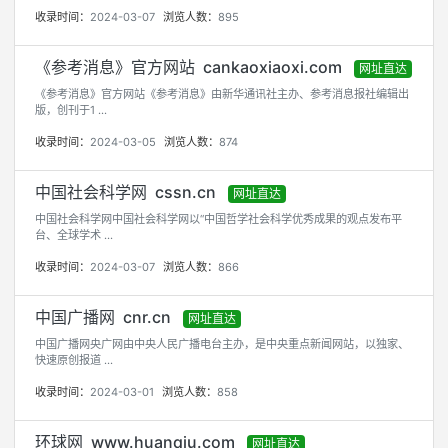
收录时间：
2024-03-07
浏览人数：
895
《参考消息》官方网站 cankaoxiaoxi.com
网址直达
《参考消息》官方网站《参考消息》由新华通讯社主办、参考消息报社编辑出
版，创刊于1 ...
收录时间：
2024-03-05
浏览人数：
874
中国社会科学网 cssn.cn
网址直达
中国社会科学网中国社会科学网以“中国哲学社会科学优秀成果的观点发布平
台、全球学术 ...
收录时间：
2024-03-07
浏览人数：
866
中国广播网 cnr.cn
网址直达
中国广播网央广网由中央人民广播电台主办，是中央重点新闻网站，以独家、
快速原创报道 ...
收录时间：
2024-03-01
浏览人数：
858
环球网 www.huanqiu.com
网址直达