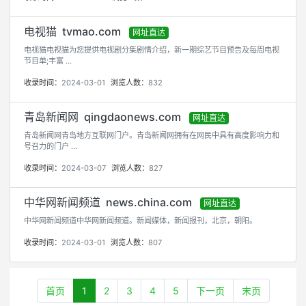
电视猫 tvmao.com
网址直达
电视猫电视猫为您提供电视剧分集剧情介绍，新一期综艺节目预告及每周电视
节目单;丰富 ...
收录时间：
2024-03-01
浏览人数：
832
青岛新闻网 qingdaonews.com
网址直达
青岛新闻网青岛地方互联网门户。青岛新闻网拥有在网民中具有高度影响力和
号召力的门户 ...
收录时间：
2024-03-07
浏览人数：
827
中华网新闻频道 news.china.com
网址直达
中华网新闻频道中华网新闻频道。新闻媒体，新闻报刊，北京，朝阳。
收录时间：
2024-03-01
浏览人数：
807
首页
1
2
3
4
5
下一页
末页