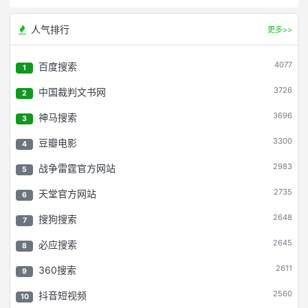
人气排行
更多>>
4077
百度搜索
1
3726
中国裁判文书网
2
3696
神马搜索
3
3300
豆瓣电影
4
2983
战争雷霆官方网站
5
2735
天堂官方网站
6
2648
搜狗搜索
7
2645
必应搜索
8
2611
360搜索
9
2560
抖音短视频
10