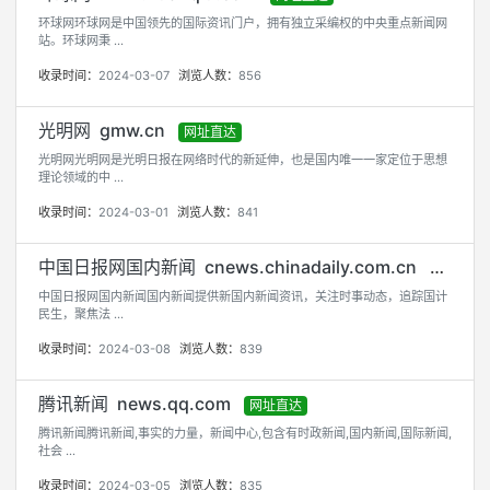
环球网环球网是中国领先的国际资讯门户，拥有独立采编权的中央重点新闻网
站。环球网秉 ...
收录时间：
2024-03-07
浏览人数：
856
光明网 gmw.cn
网址直达
光明网光明网是光明日报在网络时代的新延伸，也是国内唯一一家定位于思想
理论领域的中 ...
收录时间：
2024-03-01
浏览人数：
841
中国日报网国内新闻 cnews.chinadaily.com.cn
网址直达
中国日报网国内新闻国内新闻提供新国内新闻资讯，关注时事动态，追踪国计
民生，聚焦法 ...
收录时间：
2024-03-08
浏览人数：
839
腾讯新闻 news.qq.com
网址直达
腾讯新闻腾讯新闻,事实的力量，新闻中心,包含有时政新闻,国内新闻,国际新闻,
社会 ...
收录时间：
2024-03-05
浏览人数：
835