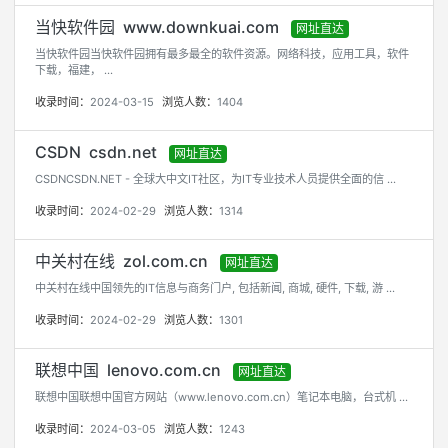
当快软件园 www.downkuai.com
网址直达
当快软件园当快软件园拥有最多最全的软件资源。网络科技，应用工具，软件
下载，福建， ...
收录时间：
2024-03-15
浏览人数：
1404
CSDN csdn.net
网址直达
CSDNCSDN.NET - 全球大中文IT社区，为IT专业技术人员提供全面的信 ...
收录时间：
2024-02-29
浏览人数：
1314
中关村在线 zol.com.cn
网址直达
中关村在线中国领先的IT信息与商务门户, 包括新闻, 商城, 硬件, 下载, 游 ...
收录时间：
2024-02-29
浏览人数：
1301
联想中国 lenovo.com.cn
网址直达
联想中国联想中国官方网站（www.lenovo.com.cn）笔记本电脑，台式机 ...
收录时间：
2024-03-05
浏览人数：
1243