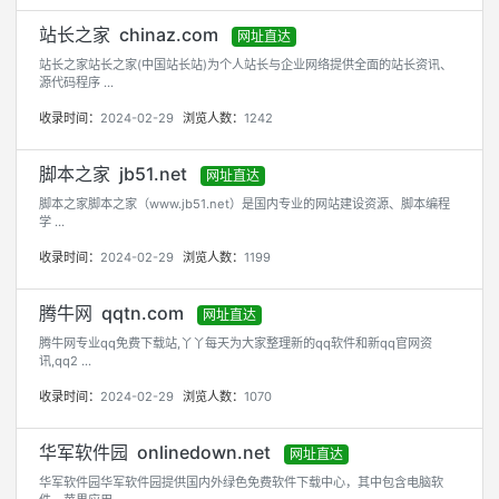
站长之家 chinaz.com
网址直达
站长之家站长之家(中国站长站)为个人站长与企业网络提供全面的站长资讯、
源代码程序 ...
收录时间：
2024-02-29
浏览人数：
1242
脚本之家 jb51.net
网址直达
脚本之家脚本之家（www.jb51.net）是国内专业的网站建设资源、脚本编程
学 ...
收录时间：
2024-02-29
浏览人数：
1199
腾牛网 qqtn.com
网址直达
腾牛网专业qq免费下载站,丫丫每天为大家整理新的qq软件和新qq官网资
讯,qq2 ...
收录时间：
2024-02-29
浏览人数：
1070
华军软件园 onlinedown.net
网址直达
华军软件园华军软件园提供国内外绿色免费软件下载中心，其中包含电脑软