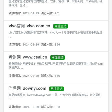
驱动之家驱动之家为您提供驱动、软件、驱动下载、业界新闻、产品新闻，硬
件评测、驱动 ...
收录时间：
2024-02-29
浏览人数：
901
vivo官网 vivo.com.cn
网址直达
vivo官网vivo智能手机官方网站，vivo为一个专注于智能手机领域的手机品牌
...
收录时间：
2024-02-29
浏览人数：
896
希财网 www.csai.cn
网址直达
希财网希财网是专业的投融资及理财产品导购平台,网站汇聚了国内权威的p2p
网贷产品 ...
收录时间：
2024-02-29
浏览人数：
880
当易网 downyi.com
网址直达
当易网当易网（www.downyi.com）是一个专业的IT服务类网站，为您提供
...
收录时间：
2024-02-29
浏览人数：
863