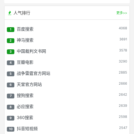
人气排行
更多>>
4068
百度搜索
1
3691
神马搜索
2
3578
中国裁判文书网
3
3290
豆瓣电影
4
2885
战争雷霆官方网站
5
2666
天堂官方网站
6
2642
搜狗搜索
7
2639
必应搜索
8
2598
360搜索
9
2547
抖音短视频
10