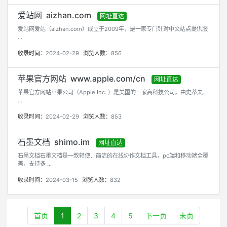
爱站网 aizhan.com
网址直达
爱站网爱站（aizhan.com）成立于2009年，是一家专门针对中文站点提供服
...
收录时间：
2024-02-29
浏览人数：
856
苹果官方网站 www.apple.com/cn
网址直达
苹果官方网站苹果公司（Apple Inc. ）是美国的一家高科技公司。由史蒂夫.
...
收录时间：
2024-02-29
浏览人数：
853
石墨文档 shimo.im
网址直达
石墨文档石墨文档是一款轻便、简洁的在线协作文档工具，pc端和移动端全覆
盖，支持多 ...
收录时间：
2024-03-15
浏览人数：
832
首页
1
2
3
4
5
下一页
末页