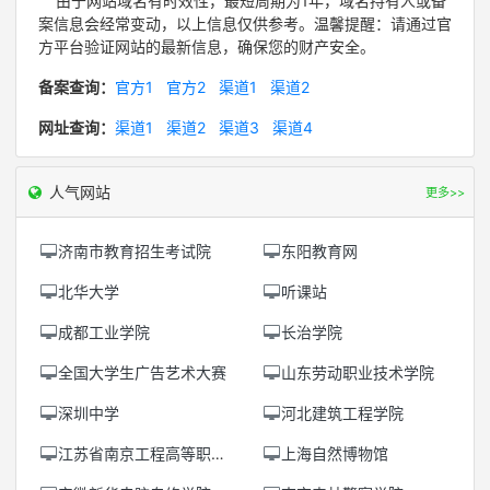
由于网站域名有时效性，最短周期为1年，域名持有人或备
案信息会经常变动，以上信息仅供参考。温馨提醒：请通过官
方平台验证网站的最新信息，确保您的财产安全。
备案查询：
官方1
官方2
渠道1
渠道2
网址查询：
渠道1
渠道2
渠道3
渠道4
人气网站
更多>>
济南市教育招生考试院
东阳教育网
北华大学
听课站
成都工业学院
长治学院
全国大学生广告艺术大赛
山东劳动职业技术学院
深圳中学
河北建筑工程学院
江苏省南京工程高等职业学校
上海自然博物馆