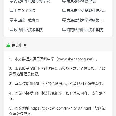
安徽新华电脑专修学院
南京森林警察学院
山东女子学院
吉林电子信息职业技术学院
中国统一教育网
大连医科大学附属第一医院
陕西职业技术学院
海南经贸职业技术学院
免责申明
1、本文数据来源于深圳中学（www.shenzhong.net）。
2、本站收录深圳中学时该网站内容都正常，如遇失效、请联
系网站管理员修复。
3、本站仅提供深圳中学的信息展示，不承担相关法律责任。
4、本站不接受任何违法信息提交，如有违法内容，请立即举
报。
5、本文地址 https://ggxcwl.com/link/15194.html，复制请
保留版权链接。