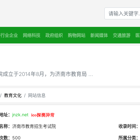
M
行业企业
网络科技
政府组织
购物网站
新闻媒体
交通旅游
医
于2014年8月，为济南市教育局 ...
教育文化
网站信息
地址：
jnzk.net
名称：
济南市教育招生考试院
收录时间
次数：
500
所属分类