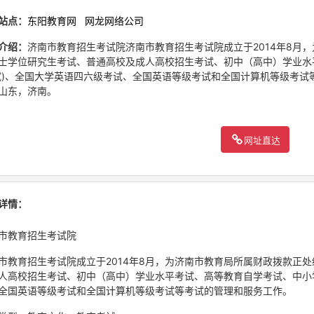
站点：
东阳教育网
网龙网络公司
介绍：
济南市教育招生考试院济南市教育招生考试院成立于2014年8月
士学位研究生考试、普通高校及成人高校招生考试、初中（高中）学业水
试)、全国大学英语四六级考试、全国英语等级考试和全国计算机等级考试
山东，济南。
网址直达
详情：
市教育招生考试院
市教育招生考试院成立于2014年8月，为济南市教育局所属财政拨款正
人高校招生考试、初中（高中）学业水平考试、高等教育自学考试、中小学
全国英语等级考试和全国计算机等级考试等考试的管理和服务工作。