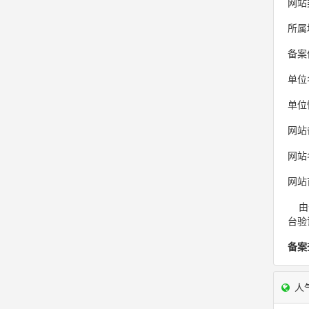
网站
所属
备案
单位
单位
网站
网站
网站首
由于
台验
备案
人