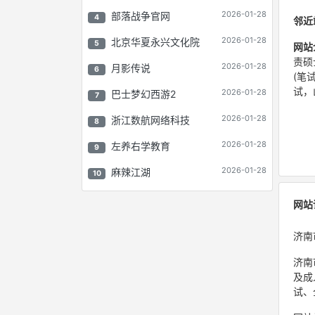
2026-01-28
部落战争官网
4
邻近
2026-01-28
北京华夏永兴文化院
5
网站
责硕
2026-01-28
月影传说
6
(笔
试，
2026-01-28
巴士梦幻西游2
7
2026-01-28
浙江数航网络科技
8
2026-01-28
左养右学教育
9
2026-01-28
麻辣江湖
10
网站
济南
济南
及成
试、