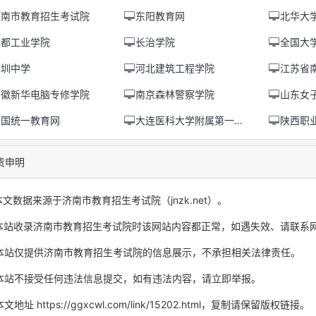
济南市教育招生考试院
东阳教育网
北华大
成都工业学院
长治学院
全国大
深圳中学
河北建筑工程学院
江苏省南
安徽新华电脑专修学院
南京森林警察学院
山东女
中国统一教育网
大连医科大学附属第一医院
陕西职
责申明
本文数据来源于济南市教育招生考试院（jnzk.net）。
本站收录济南市教育招生考试院时该网站内容都正常，如遇失效、请联系
本站仅提供济南市教育招生考试院的信息展示，不承担相关法律责任。
本站不接受任何违法信息提交，如有违法内容，请立即举报。
文地址 https://ggxcwl.com/link/15202.html，复制请保留版权链接。