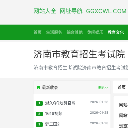
网站大全 网址导航 GGXCWL.CO
首页
生活服务
综合其他
休闲娱乐
教育文化
济南市教育招生考试院
济南市教育招生考试院济南市教育招生考试院成立
首页
最新收录
更多>>
2026-01-28
游久QQ炫舞官网
1
网站
2026-01-28
1616视频
2
网站
2026-01-28
梦三国2
3
浏览