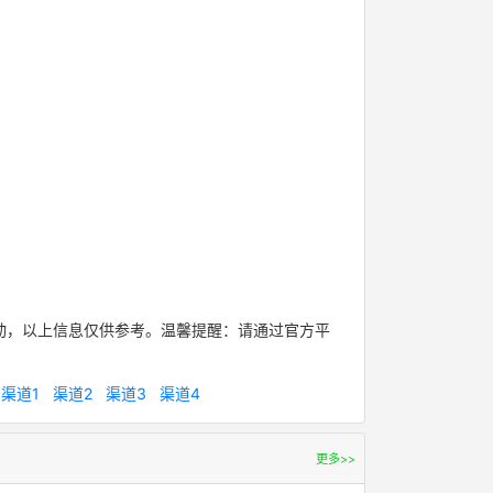
动，以上信息仅供参考。温馨提醒：请通过官方平
：
渠道1
渠道2
渠道3
渠道4
更多>>