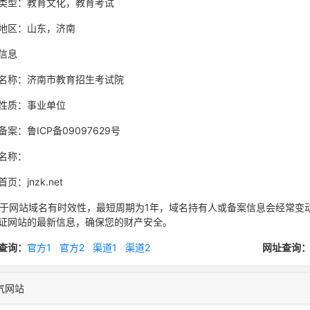
类型：教育文化，教育考试
地区：山东，济南
信息
名称：济南市教育招生考试院
性质：事业单位
备案：鲁ICP备09097629号
名称：
页：jnzk.net
网站域名有时效性，最短周期为1年，域名持有人或备案信息会经常变
证网站的最新信息，确保您的财产安全。
查询：
官方1
官方2
渠道1
渠道2
网址查询
气网站