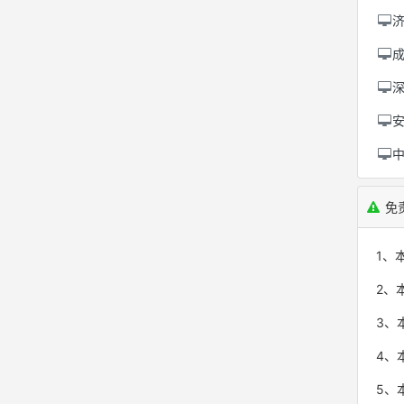
免
1、
2、
3、
4、
5、本