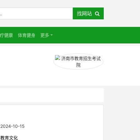
找网站
疗健康
体育健身
更多
：
2024-10-15
：
教育文化